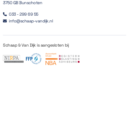
3750 GB Bunschoten
033 - 299 69 55

info@schaap-vandijk.nl

Schaap & Van Dijk is aangesloten bij