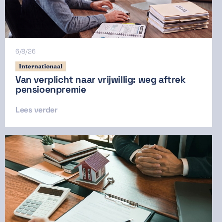
6/8/26
Internationaal
Van verplicht naar vrijwillig: weg aftrek
pensioenpremie
Lees verder