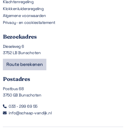
Klachtenregeling
Klokkenluidersregeling
Algemene voorwaarden
Privacy- en cookiestatement
Bezoekadres
Dieselweg 6
3752 LB Bunschoten
Route berekenen
Postadres
Postbus 68
3750 GB Bunschoten
033 - 299 69 55

info@schaap-vandijk.nl
