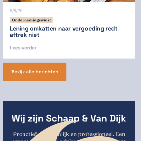
6/8/26
Ondernemingswinst
Lening omkatten naar vergoeding redt
aftrek niet
Lees verder
Bekijk alle berichten
Wij zijn Schaap & Van Dijk
Proactief, persoonlijk en professioneel. Een