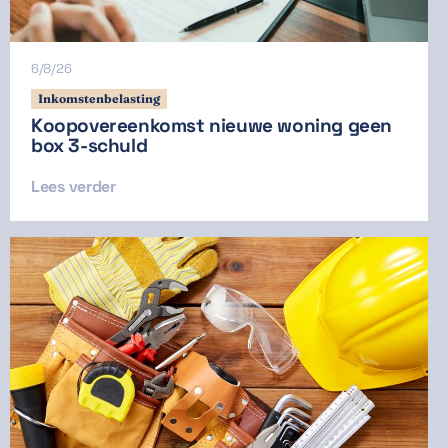
6/8/26
Inkomstenbelasting
Koopovereenkomst nieuwe woning geen
box 3-schuld
Lees verder