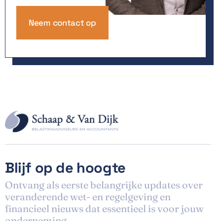
Neem contact op
Blijf op de hoogte
Ontvang als eerste belangrijke updates over
veranderende wet- en regelgeving en
financieel nieuws dat essentieel is voor jouw
onderneming.