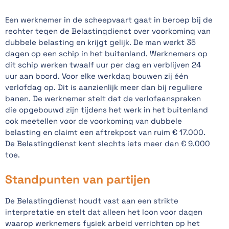
Een werknemer in de scheepvaart gaat in beroep bij de
rechter tegen de Belastingdienst over voorkoming van
dubbele belasting en krijgt gelijk. De man werkt 35
dagen op een schip in het buitenland. Werknemers op
dit schip werken twaalf uur per dag en verblijven 24
uur aan boord. Voor elke werkdag bouwen zij één
verlofdag op. Dit is aanzienlijk meer dan bij reguliere
banen. De werknemer stelt dat de verlofaanspraken
die opgebouwd zijn tijdens het werk in het buitenland
ook meetellen voor de voorkoming van dubbele
belasting en claimt een aftrekpost van ruim € 17.000.
De Belastingdienst kent slechts iets meer dan € 9.000
toe.
Standpunten van partijen
De Belastingdienst houdt vast aan een strikte
interpretatie en stelt dat alleen het loon voor dagen
waarop werknemers fysiek arbeid verrichten op het