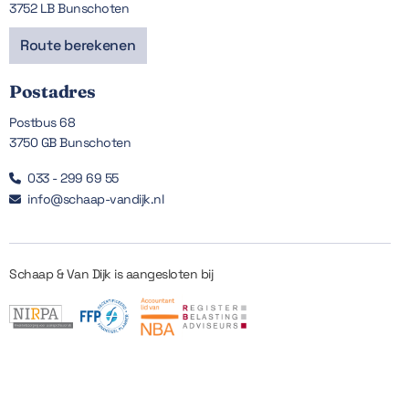
3752 LB Bunschoten
Route berekenen
Postadres
Postbus 68
3750 GB Bunschoten
033 - 299 69 55

info@schaap-vandijk.nl

Schaap & Van Dijk is aangesloten bij