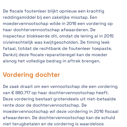
De fiscale foutenleer blijkt opnieuw een krachtig
reddingsmiddel bij een zakelijke misstap. Een
moedervennootschap wilde in 2016 een vordering op
haar dochtervennootschap afwaarderen. De
inspecteur blokkeerde dit, omdat de lening al in 2015
civielrechtelijk was kwijtgescholden. De timing leek
fataal, totdat de rechtbank de foutenleer toepaste.
Dankzij deze fiscale reparatieregel kan de moeder
alsnog het volledige bedrag in aftrek brengen.
Vordering dochter
De zaak draait om een vennootschap die een vordering
van € 880.717 op haar dochtervennootschap heeft.
Deze vordering bestaat grotendeels uit niet-betaalde
rente door de dochtervennootschap. De
moedervennootschap wil deze vordering in 2016 fiscaal
afwaarderen. De dochtervennootschap kan de schuld
niet terugbetalen en de vordering is waardeloos