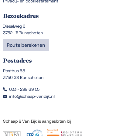
Privacy- en cookiestatement
Bezoekadres
Dieselweg 6
3752 LB Bunschoten
Route berekenen
Postadres
Postbus 68
3750 GB Bunschoten
033 - 299 69 55

info@schaap-vandijk.nl

Schaap & Van Dijk is aangesloten bij