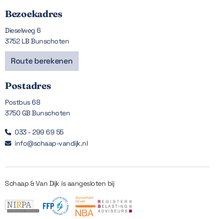
Bezoekadres
Dieselweg 6
3752 LB Bunschoten
Route berekenen
Postadres
Postbus 68
3750 GB Bunschoten
033 - 299 69 55

info@schaap-vandijk.nl

Schaap & Van Dijk is aangesloten bij