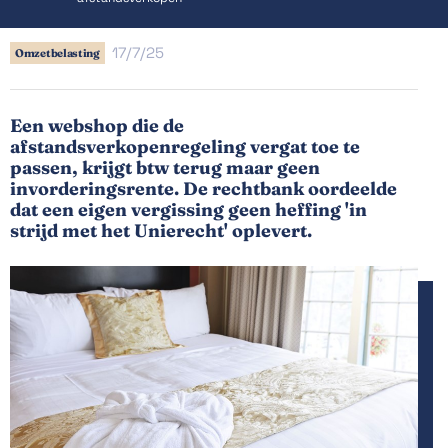
17/7/25
Omzetbelasting
Een webshop die de
afstandsverkopenregeling vergat toe te
passen, krijgt btw terug maar geen
invorderingsrente. De rechtbank oordeelde
dat een eigen vergissing geen heffing 'in
strijd met het Unierecht' oplevert.