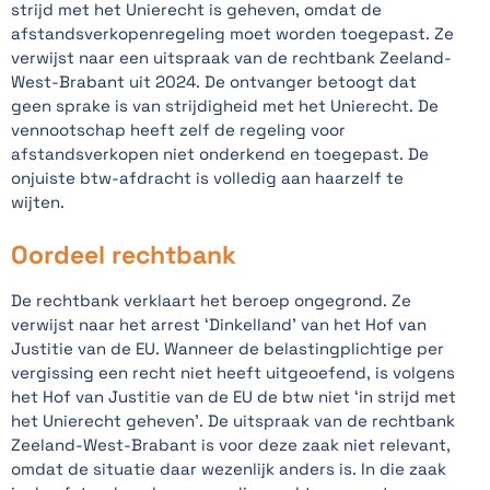
strijd met het Unierecht is geheven, omdat de
afstandsverkopenregeling moet worden toegepast. Ze
verwijst naar een uitspraak van de rechtbank Zeeland-
West-Brabant uit 2024. De ontvanger betoogt dat
geen sprake is van strijdigheid met het Unierecht. De
vennootschap heeft zelf de regeling voor
afstandsverkopen niet onderkend en toegepast. De
onjuiste btw-afdracht is volledig aan haarzelf te
wijten.
Oordeel rechtbank
De rechtbank verklaart het beroep ongegrond. Ze
verwijst naar het arrest ‘Dinkelland’ van het Hof van
Justitie van de EU. Wanneer de belastingplichtige per
vergissing een recht niet heeft uitgeoefend, is volgens
het Hof van Justitie van de EU de btw niet ‘in strijd met
het Unierecht geheven’. De uitspraak van de rechtbank
Zeeland-West-Brabant is voor deze zaak niet relevant,
omdat de situatie daar wezenlijk anders is. In die zaak