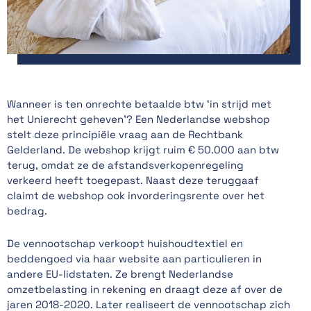
Wanneer is ten onrechte betaalde btw ‘in strijd met
het Unierecht geheven’? Een Nederlandse webshop
stelt deze principiële vraag aan de Rechtbank
Gelderland. De webshop krijgt ruim € 50.000 aan btw
terug, omdat ze de afstandsverkopenregeling
verkeerd heeft toegepast. Naast deze teruggaaf
claimt de webshop ook invorderingsrente over het
bedrag.
De vennootschap verkoopt huishoudtextiel en
beddengoed via haar website aan particulieren in
andere EU-lidstaten. Ze brengt Nederlandse
omzetbelasting in rekening en draagt deze af over de
jaren 2018-2020. Later realiseert de vennootschap zich