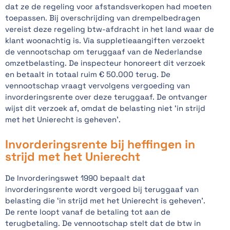
dat ze de regeling voor afstandsverkopen had moeten
toepassen. Bij overschrijding van drempelbedragen
vereist deze regeling btw-afdracht in het land waar de
klant woonachtig is. Via suppletieaangiften verzoekt
de vennootschap om teruggaaf van de Nederlandse
omzetbelasting. De inspecteur honoreert dit verzoek
en betaalt in totaal ruim € 50.000 terug. De
vennootschap vraagt vervolgens vergoeding van
invorderingsrente over deze teruggaaf. De ontvanger
wijst dit verzoek af, omdat de belasting niet ‘in strijd
met het Unierecht is geheven’.
Invorderingsrente bij heffingen in
strijd met het Unierecht
De Invorderingswet 1990 bepaalt dat
invorderingsrente wordt vergoed bij teruggaaf van
belasting die ‘in strijd met het Unierecht is geheven’.
De rente loopt vanaf de betaling tot aan de
terugbetaling. De vennootschap stelt dat de btw in