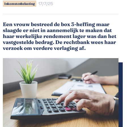
17/7/25
Inkomstenbelasting
Een vrouw bestreed de box 3-heffing maar
slaagde er niet in aannemelijk te maken dat
haar werkelijke rendement lager was dan het
vastgestelde bedrag. De rechtbank wees haar
verzoek om verdere verlaging af.