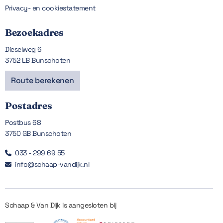
Privacy- en cookiestatement
Bezoekadres
Dieselweg 6
3752 LB Bunschoten
Route berekenen
Postadres
Postbus 68
3750 GB Bunschoten
033 - 299 69 55

info@schaap-vandijk.nl

Schaap & Van Dijk is aangesloten bij