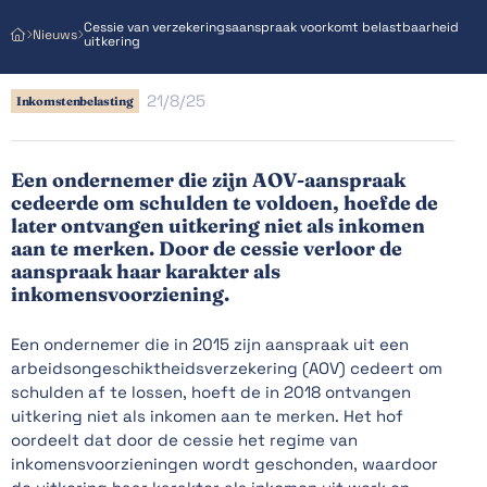
Cessie van verzekeringsaanspraak voorkomt belastbaarheid
Nieuws



uitkering
21/8/25
Inkomstenbelasting
Een ondernemer die zijn AOV-aanspraak
cedeerde om schulden te voldoen, hoefde de
later ontvangen uitkering niet als inkomen
aan te merken. Door de cessie verloor de
aanspraak haar karakter als
inkomensvoorziening.
Een ondernemer die in 2015 zijn aanspraak uit een
arbeidsongeschiktheidsverzekering (AOV) cedeert om
schulden af te lossen, hoeft de in 2018 ontvangen
uitkering niet als inkomen aan te merken. Het hof
oordeelt dat door de cessie het regime van
inkomensvoorzieningen wordt geschonden, waardoor