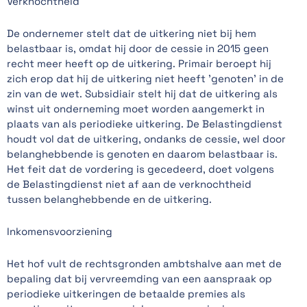
Verknochtheid
De ondernemer stelt dat de uitkering niet bij hem
belastbaar is, omdat hij door de cessie in 2015 geen
recht meer heeft op de uitkering. Primair beroept hij
zich erop dat hij de uitkering niet heeft 'genoten' in de
zin van de wet. Subsidiair stelt hij dat de uitkering als
winst uit onderneming moet worden aangemerkt in
plaats van als periodieke uitkering. De Belastingdienst
houdt vol dat de uitkering, ondanks de cessie, wel door
belanghebbende is genoten en daarom belastbaar is.
Het feit dat de vordering is gecedeerd, doet volgens
de Belastingdienst niet af aan de verknochtheid
tussen belanghebbende en de uitkering.
Inkomensvoorziening
Het hof vult de rechtsgronden ambtshalve aan met de
bepaling dat bij vervreemding van een aanspraak op
periodieke uitkeringen de betaalde premies als