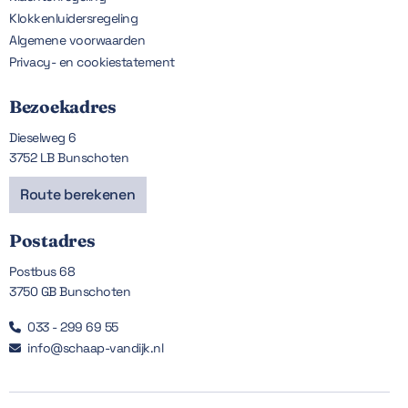
Klokkenluidersregeling
Algemene voorwaarden
Privacy- en cookiestatement
Bezoekadres
Dieselweg 6
3752 LB Bunschoten
Route berekenen
Postadres
Postbus 68
3750 GB Bunschoten
033 - 299 69 55

info@schaap-vandijk.nl
