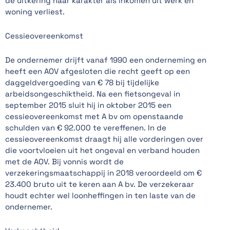
de uitkering haar karakter als inkomen uit werk en
woning verliest.
Cessieovereenkomst
De ondernemer drijft vanaf 1990 een onderneming en
heeft een AOV afgesloten die recht geeft op een
daggeldvergoeding van € 78 bij tijdelijke
arbeidsongeschiktheid. Na een fietsongeval in
september 2015 sluit hij in oktober 2015 een
cessieovereenkomst met A bv om openstaande
schulden van € 92.000 te vereffenen. In de
cessieovereenkomst draagt hij alle vorderingen over
die voortvloeien uit het ongeval en verband houden
met de AOV. Bij vonnis wordt de
verzekeringsmaatschappij in 2018 veroordeeld om €
23.400 bruto uit te keren aan A bv. De verzekeraar
houdt echter wel loonheffingen in ten laste van de
ondernemer.