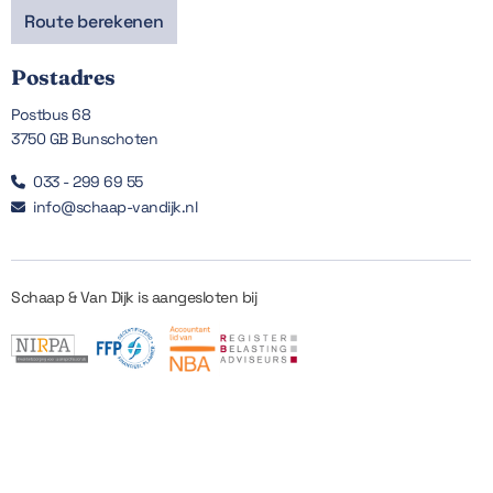
Route berekenen
Postadres
Postbus 68
3750 GB Bunschoten
033 - 299 69 55

info@schaap-vandijk.nl

Schaap & Van Dijk is aangesloten bij