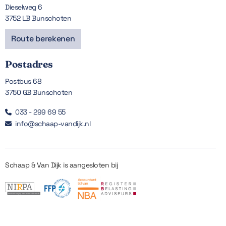
Dieselweg 6
3752 LB Bunschoten
Route berekenen
Postadres
Postbus 68
3750 GB Bunschoten
033 - 299 69 55

info@schaap-vandijk.nl

Schaap & Van Dijk is aangesloten bij