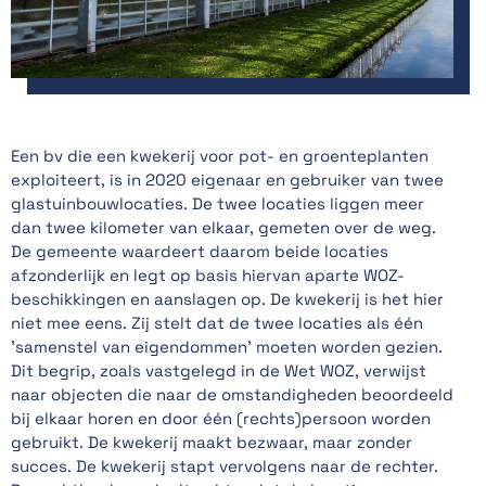
Een bv die een kwekerij voor pot- en groenteplanten
exploiteert, is in 2020 eigenaar en gebruiker van twee
glastuinbouwlocaties. De twee locaties liggen meer
dan twee kilometer van elkaar, gemeten over de weg.
De gemeente waardeert daarom beide locaties
afzonderlijk en legt op basis hiervan aparte WOZ-
beschikkingen en aanslagen op. De kwekerij is het hier
niet mee eens. Zij stelt dat de twee locaties als één
'samenstel van eigendommen' moeten worden gezien.
Dit begrip, zoals vastgelegd in de Wet WOZ, verwijst
naar objecten die naar de omstandigheden beoordeeld
bij elkaar horen en door één (rechts)persoon worden
gebruikt. De kwekerij maakt bezwaar, maar zonder
succes. De kwekerij stapt vervolgens naar de rechter.