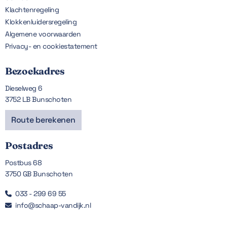
Klachtenregeling
Klokkenluidersregeling
Algemene voorwaarden
Privacy- en cookiestatement
Bezoekadres
Dieselweg 6
3752 LB Bunschoten
Route berekenen
Postadres
Postbus 68
3750 GB Bunschoten
033 - 299 69 55

info@schaap-vandijk.nl
