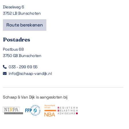
Dieselweg 6
3752 LB Bunschoten
Route berekenen
Postadres
Postbus 68
3750 GB Bunschoten
033 - 299 69 55

info@schaap-vandijk.nl

Schaap & Van Dijk is aangesloten bij