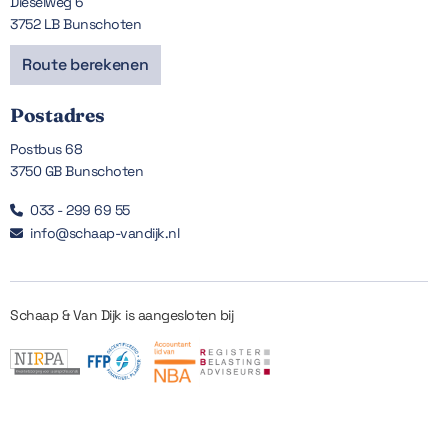
Dieselweg 6
3752 LB Bunschoten
Route berekenen
Postadres
Postbus 68
3750 GB Bunschoten
033 - 299 69 55

info@schaap-vandijk.nl

Schaap & Van Dijk is aangesloten bij