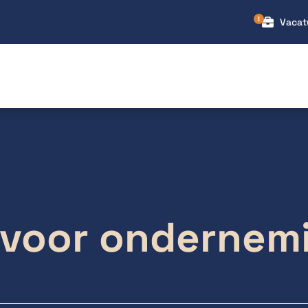
Vacat
s voor ondernem