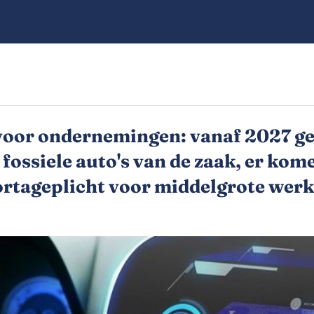
 voor ondernemingen: vanaf 2027 ge
fossiele auto's van de zaak, er ko
ortageplicht voor middelgrote werk