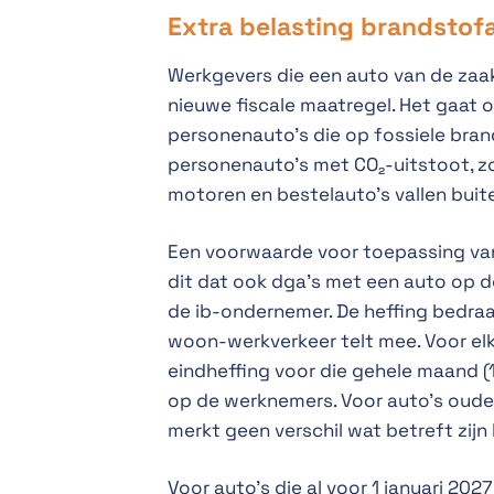
Extra belasting brandstof
Werkgevers die een auto van de zaak
nieuwe fiscale maatregel. Het gaa
personenauto’s die op fossiele bran
personenauto’s met CO₂-uitstoot, zoa
motoren en bestelauto’s vallen buite
Een voorwaarde voor toepassing van 
dit dat ook dga’s met een auto op d
de ib-ondernemer. De heffing bedra
woon-werkverkeer telt mee. Voor elk
eindheffing voor die gehele maand (
op de werknemers. Voor auto’s oude
merkt geen verschil wat betreft zijn
Voor auto’s die al voor 1 januari 202