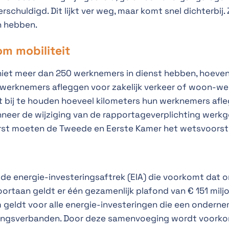
schuldigd. Dit lijkt ver weg, maar komt snel dichterbij
n hebben.
om mobiliteit
niet meer dan 250 werknemers in dienst hebben, hoeven
werknemers afleggen voor zakelijk verkeer of woon-wer
t bij te houden hoeveel kilometers hun werknemers afl
eer de wijziging van de rapportageverplichting werk
Eerst moeten de Tweede en Eerste Kamer het wetsvoors
 de energie-investeringsaftrek (EIA) die voorkomt dat
ortaan geldt er één gezamenlijk plafond van € 151 miljo
 geldt voor alle energie-investeringen die een ondern
kingsverbanden. Door deze samenvoeging wordt voorkom