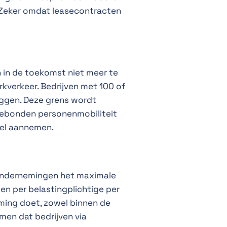
. Zeker omdat leasecontracten
 in de toekomst niet meer te
kverkeer. Bedrijven met 100 of
eggen. Deze grens wordt
gebonden personenmobiliteit
tel aannemen.
 ondernemingen het maximale
en per belastingplichtige per
eming doet, zowel binnen de
en dat bedrijven via