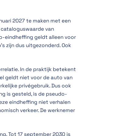
anuari 2027 te maken met een
e cataloguswaarde van
o-eindheffing geldt alleen voor
’s zijn dus uitgezonderd. Ook
elatie. In de praktijk betekent
l geldt niet voor de auto van
elijke privégebruik. Dus ook
g is gesteld, is de pseudo-
ze eindheffing niet verhalen
nomisch verkeer. De werknemer
ing. Tot 17 september 2030 is