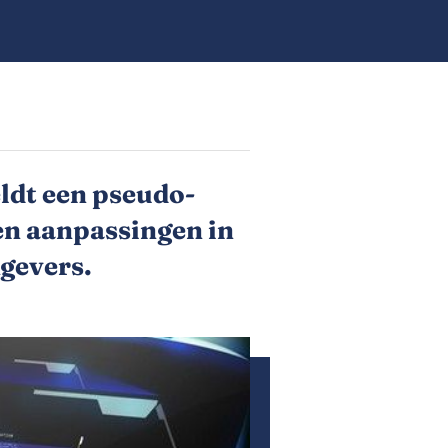
ldt een pseudo-
men aanpassingen in
gevers.