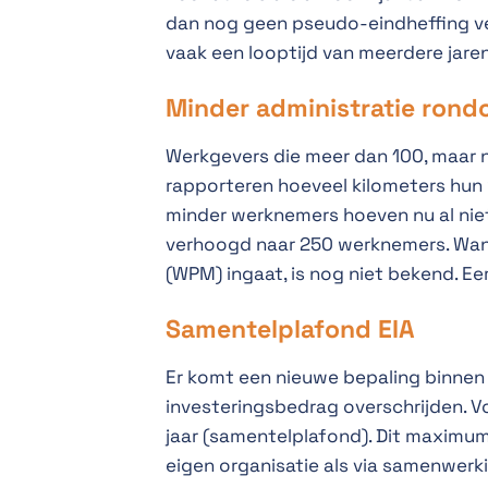
dan nog geen pseudo-eindheffing ver
vaak een looptijd van meerdere jare
Minder administratie rond
Werkgevers die meer dan 100, maar 
rapporteren hoeveel kilometers hun 
minder werknemers hoeven nu al nie
verhoogd naar 250 werknemers. Wann
(WPM) ingaat, is nog niet bekend. 
Samentelplafond EIA
Er komt een nieuwe bepaling binnen
investeringsbedrag overschrijden. Vo
jaar (samentelplafond). Dit maximum
eigen organisatie als via samenwer