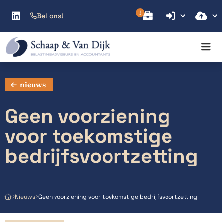



Bel ons!

nieuws
Geen voorziening
voor toekomstige
bedrijfsvoortzetting
Geen voorziening voor toekomstige bedrijfsvoortzetting
Nieuws


