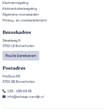
Klachtenregeling
Klokkenluidersregeling
Algemene voorwaarden
Privacy- en cookiestatement
Bezoekadres
Dieselweg 6
3752 LB Bunschoten
Route berekenen
Postadres
Postbus 68
3750 GB Bunschoten
033 - 299 69 55

info@schaap-vandijk.nl
