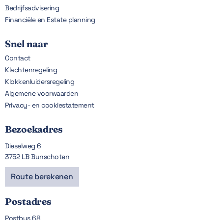
Bedrijfsadvisering
Financiële en Estate planning
Snel naar
Contact
Klachtenregeling
Klokkenluidersregeling
Algemene voorwaarden
Privacy- en cookiestatement
Bezoekadres
Dieselweg 6
3752 LB Bunschoten
Route berekenen
Postadres
Postbus 68