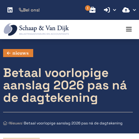



Bel ons!

nieuws
Betaal voorlopige
aanslag 2026 pas ná
de dagtekening
Betaal voorlopige aanslag 2026 pas ná de dagtekening
Nieuws


