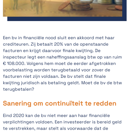
Een bv in financiële nood sluit een akkoord met haar
crediteuren. Zij betaalt 20% van de openstaande
facturen en krijgt daarvoor finale kwijting. De
inspecteur legt een naheffingsaanslag btw op van ruim
€ 108.000. Volgens hem moet de eerder afgetrokken
voorbelasting worden terugbetaald voor zover de
facturen niet zijn voldaan. De bv stelt dat finale
kwijting juridisch als betaling geldt. Moet de bv de btw
terugbetalen?
Sanering om continuïteit te redden
Eind 2020 kan de bv niet meer aan haar financiële
verplichtingen voldoen. Een investeerder is bereid geld
te verstrekken, maar stelt als voorwaarde dat de