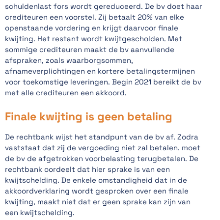
schuldenlast fors wordt gereduceerd. De bv doet haar
crediteuren een voorstel. Zij betaalt 20% van elke
openstaande vordering en krijgt daarvoor finale
kwijting. Het restant wordt kwijtgescholden. Met
sommige crediteuren maakt de bv aanvullende
afspraken, zoals waarborgsommen,
afnameverplichtingen en kortere betalingstermijnen
voor toekomstige leveringen. Begin 2021 bereikt de bv
met alle crediteuren een akkoord.
Finale kwijting is geen betaling
De rechtbank wijst het standpunt van de bv af. Zodra
vaststaat dat zij de vergoeding niet zal betalen, moet
de bv de afgetrokken voorbelasting terugbetalen. De
rechtbank oordeelt dat hier sprake is van een
kwijtschelding. De enkele omstandigheid dat in de
akkoordverklaring wordt gesproken over een finale
kwijting, maakt niet dat er geen sprake kan zijn van
een kwijtschelding.