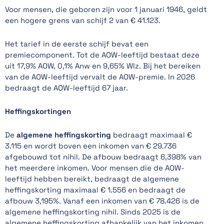
Voor mensen, die geboren zijn voor 1 januari 1946, geldt
een hogere grens van schijf 2 van € 41.123.
Het tarief in de eerste schijf bevat een
premiecomponent. Tot de AOW-leeftijd bestaat deze
uit 17,9% AOW, 0,1% Anw en 9,65% Wlz. Bij het bereiken
van de AOW-leeftijd vervalt de AOW-premie. In 2026
bedraagt de AOW-leeftijd 67 jaar.
Heffingskortingen
De
algemene heffingskorting
bedraagt maximaal €
3.115 en wordt boven een inkomen van € 29.736
afgebouwd tot nihil. De afbouw bedraagt 6,398% van
het meerdere inkomen. Voor mensen die de AOW-
leeftijd hebben bereikt, bedraagt de algemene
heffingskorting maximaal € 1.556 en bedraagt de
afbouw 3,195%. Vanaf een inkomen van € 78.426 is de
algemene heffingskorting nihil. Sinds 2025 is de
algemene heffingskorting afhankelijk van het inkomen