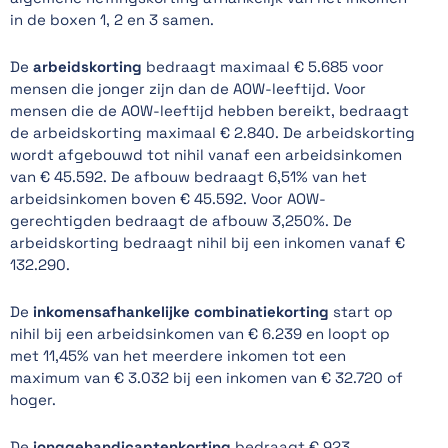
in de boxen 1, 2 en 3 samen.
De
arbeidskorting
bedraagt maximaal € 5.685 voor
mensen die jonger zijn dan de AOW-leeftijd. Voor
mensen die de AOW-leeftijd hebben bereikt, bedraagt
de arbeidskorting maximaal € 2.840. De arbeidskorting
wordt afgebouwd tot nihil vanaf een arbeidsinkomen
van € 45.592. De afbouw bedraagt 6,51% van het
arbeidsinkomen boven € 45.592. Voor AOW-
gerechtigden bedraagt de afbouw 3,250%. De
arbeidskorting bedraagt nihil bij een inkomen vanaf €
132.290.
De
inkomensafhankelijke combinatiekorting
start op
nihil bij een arbeidsinkomen van € 6.239 en loopt op
met 11,45% van het meerdere inkomen tot een
maximum van € 3.032 bij een inkomen van € 32.720 of
hoger.
De
jonggehandicaptenkorting
bedraagt € 923.