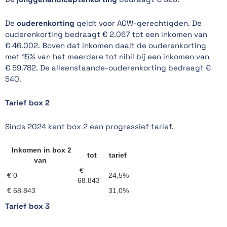
De
ouderenkorting
geldt voor AOW-gerechtigden. De
ouderenkorting bedraagt € 2.067 tot een inkomen van
€ 46.002. Boven dat inkomen daalt de ouderenkorting
met 15% van het meerdere tot nihil bij een inkomen van
€ 59.782. De alleenstaande-ouderenkorting bedraagt €
540.
Tarief box 2
Sinds 2024 kent box 2 een progressief tarief.
Inkomen in box 2
tot
tarief
van
€
€ 0
24,5%
68.843
€ 68.843
31,0%
Tarief box 3