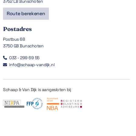
3752 LB Bunschoten
Route berekenen
Postadres
Postbus 68
3750 GB Bunschoten
033 - 299 69 55

info@schaap-vandijk.nl

Schaap & Van Dijk is aangesloten bij