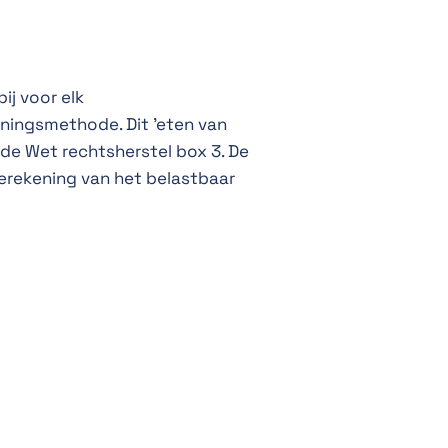
j voor elk
ingsmethode. Dit 'eten van
 de Wet rechtsherstel box 3. De
berekening van het belastbaar