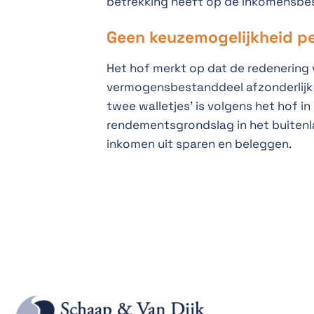
betrekking heeft op de inkomensbes
Geen keuzemogelijkheid p
Het hof merkt op dat de redenering 
vermogensbestanddeel afzonderlijk
twee walletjes' is volgens het hof i
rendementsgrondslag in het buitenla
inkomen uit sparen en beleggen.