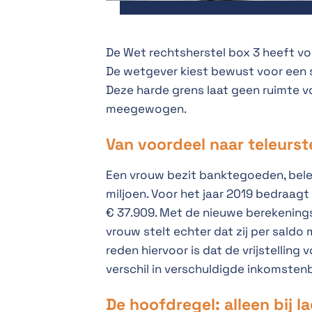
De Wet rechtsherstel box 3 heeft v
De wetgever kiest bewust voor een s
Deze harde grens laat geen ruimte v
meegewogen.
Van voordeel naar teleurst
Een vrouw bezit banktegoeden, bele
miljoen. Voor het jaar 2019 bedraagt
€ 37.909. Met de nieuwe berekening
vrouw stelt echter dat zij per saldo
reden hiervoor is dat de vrijstelling
verschil in verschuldigde inkomsten
De hoofdregel: alleen bij l