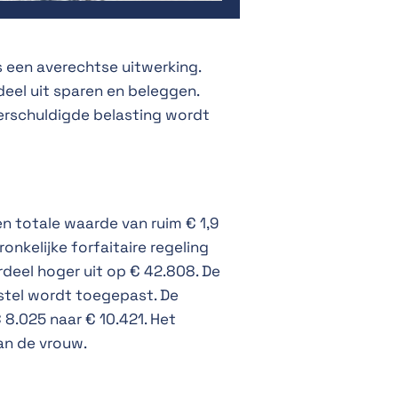
 een averechtse uitwerking.
deel uit sparen en beleggen.
verschuldigde belasting wordt
 totale waarde van ruim € 1,9
nkelijke forfaitaire regeling
deel hoger uit op € 42.808. De
rstel wordt toegepast. De
 8.025 naar € 10.421. Het
an de vrouw.