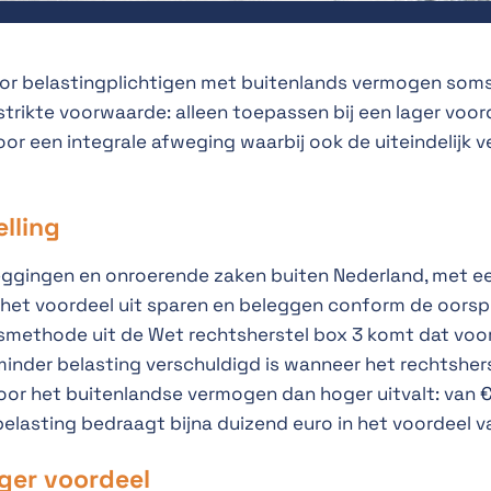
oor belastingplichtigen met buitenlands vermogen soms
trikte voorwaarde: alleen toepassen bij een lager voor
oor een integrale afweging waarbij ook de uiteindelijk 
elling
ggingen en onroerende zaken buiten Nederland, met een
 het voordeel uit sparen en beleggen conform de oorspro
smethode uit de Wet rechtsherstel box 3 komt dat voor
 minder belasting verschuldigd is wanneer het rechtshe
 voor het buitenlandse vermogen dan hoger uitvalt: van €
belasting bedraagt bijna duizend euro in het voordeel v
ager voordeel