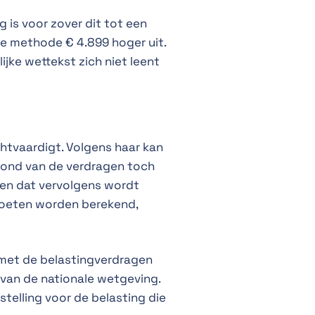
 is voor zover dit tot een
we methode € 4.899 hoger uit.
jke wettekst zich niet leent
htvaardigt. Volgens haar kan
rond van de verdragen toch
men dat vervolgens wordt
oeten worden berekend,
 met de belastingverdragen
van de nationale wetgeving.
telling voor de belasting die