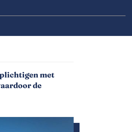
gplichtigen met
waardoor de