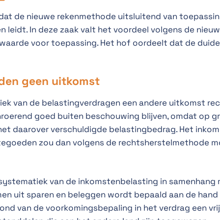
dat de nieuwe rekenmethode uitsluitend van toepassing
n leidt. In deze zaak valt het voordeel volgens de nieu
waarde voor toepassing. Het hof oordeelt dat de duideli
eden geen uitkomst
iek van de belastingverdragen een andere uitkomst rec
onroerend goed buiten beschouwing blijven, omdat op g
r het daarover verschuldigde belastingbedrag. Het inko
tegoeden zou dan volgens de rechtsherstelmethode m
e systematiek van de inkomstenbelasting in samenhang
men uit sparen en beleggen wordt bepaald aan de hand 
ond van de voorkomingsbepaling in het verdrag een vrijs