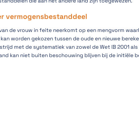
tanddelen die aan het andere land zijn toegewezen.
er vermogensbestanddeel
van de vrouw in feite neerkomt op een mengvorm waarbi
 kan worden gekozen tussen de oude en nieuwe bereken
n strijd met de systematiek van zowel de Wet IB 2001 als
nd kan niet buiten beschouwing blijven bij de initiële 