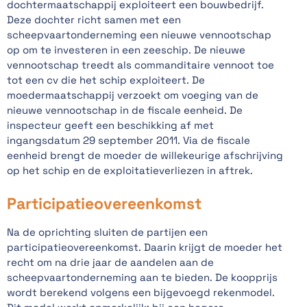
dochtermaatschappij exploiteert een bouwbedrijf.
Deze dochter richt samen met een
scheepvaartonderneming een nieuwe vennootschap
op om te investeren in een zeeschip. De nieuwe
vennootschap treedt als commanditaire vennoot toe
tot een cv die het schip exploiteert. De
moedermaatschappij verzoekt om voeging van de
nieuwe vennootschap in de fiscale eenheid. De
inspecteur geeft een beschikking af met
ingangsdatum 29 september 2011. Via de fiscale
eenheid brengt de moeder de willekeurige afschrijving
op het schip en de exploitatieverliezen in aftrek.
Participatieovereenkomst
Na de oprichting sluiten de partijen een
participatieovereenkomst. Daarin krijgt de moeder het
recht om na drie jaar de aandelen aan de
scheepvaartonderneming aan te bieden. De koopprijs
wordt berekend volgens een bijgevoegd rekenmodel.