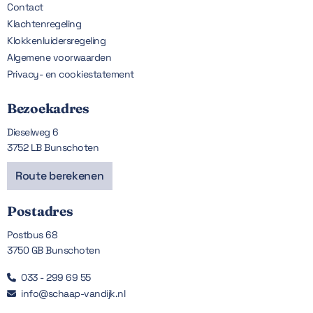
Contact
Klachtenregeling
Klokkenluidersregeling
Algemene voorwaarden
Privacy- en cookiestatement
Bezoekadres
Dieselweg 6
3752 LB Bunschoten
Route berekenen
Postadres
Postbus 68
3750 GB Bunschoten
033 - 299 69 55

info@schaap-vandijk.nl
