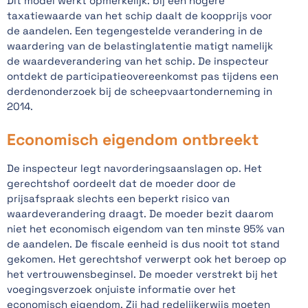
Dit model werkt opmerkelijk: bij een hogere
taxatiewaarde van het schip daalt de koopprijs voor
de aandelen. Een tegengestelde verandering in de
waardering van de belastinglatentie matigt namelijk
de waardeverandering van het schip. De inspecteur
ontdekt de participatieovereenkomst pas tijdens een
derdenonderzoek bij de scheepvaartonderneming in
2014.
Economisch eigendom ontbreekt
De inspecteur legt navorderingsaanslagen op. Het
gerechtshof oordeelt dat de moeder door de
prijsafspraak slechts een beperkt risico van
waardeverandering draagt. De moeder bezit daarom
niet het economisch eigendom van ten minste 95% van
de aandelen. De fiscale eenheid is dus nooit tot stand
gekomen. Het gerechtshof verwerpt ook het beroep op
het vertrouwensbeginsel. De moeder verstrekt bij het
voegingsverzoek onjuiste informatie over het
economisch eigendom. Zij had redelijkerwijs moeten