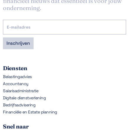
financieel nieuws dat essentieel is voor jouw
onderneming.
Diensten
Belastingadvies
Accountancy
Salarisadministratie
Digitale dienstverlening
Bedrijfsadvisering
Financiële en Estate planning
Snel naar