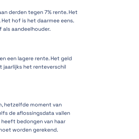
aan derden tegen 7% rente. Het
g. Het hof is het daarmee eens.
lf als aandeelhouder.
gen een lagere rente. Het geld
jaarlijks het renteverschil
om, hetzelfde moment van
lfs de aflossingsdata vallen
nte heeft bedongen van haar
v moet worden gerekend.