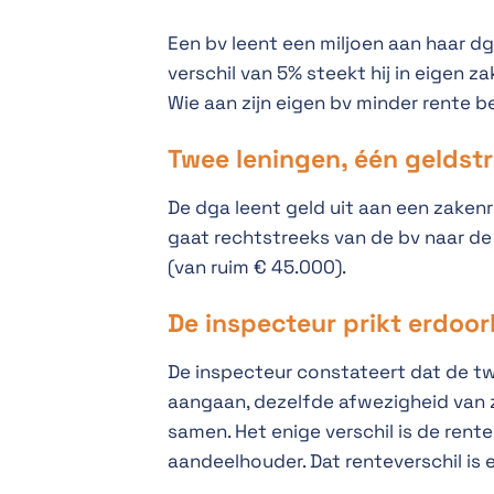
Een bv leent een miljoen aan haar d
verschil van 5% steekt hij in eigen z
Wie aan zijn eigen bv minder rente b
Twee leningen, één geldst
De dga leent geld uit aan een zakenre
gaat rechtstreeks van de bv naar de 
(van ruim € 45.000).
De inspecteur prikt erdoo
De inspecteur constateert dat de t
aangaan, dezelfde afwezigheid van z
samen. Het enige verschil is de rent
aandeelhouder. Dat renteverschil is