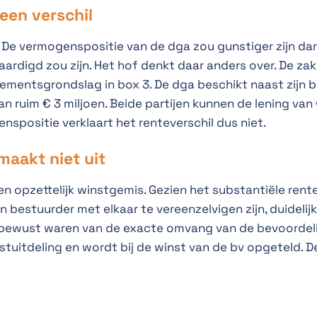
een verschil
 De vermogenspositie van de dga zou gunstiger zijn dan
ardigd zou zijn. Het hof denkt daar anders over. De za
dementsgrondslag in box 3. De dga beschikt naast zijn 
n ruim € 3 miljoen. Beide partijen kunnen de lening van
nspositie verklaart het renteverschil dus niet.
aakt niet uit
en opzettelijk winstgemis. Gezien het substantiële rent
n bestuurder met elkaar te vereenzelvigen zijn, duidelij
ch bewust waren van de exacte omvang van de bevoordelin
stuitdeling en wordt bij de winst van de bv opgeteld. De 