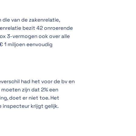
 die van de zakenrelatie,
kenrelatie bezit 42 onroerende
box 3-vermogen ook over alle
 € 1 miljoen eenvoudig
everschil had het voor de bv en
k moeten zijn dat 2% een
g, doet er niet toe. Het
inspecteur krijgt gelijk.