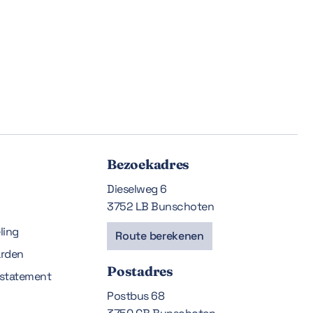
Bezoekadres
Dieselweg 6
3752 LB Bunschoten
ling
Route berekenen
rden
Postadres
estatement
Postbus 68