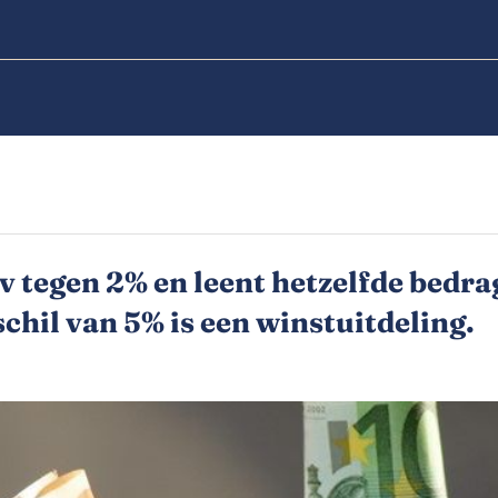
bv tegen 2% en leent hetzelfde bedr
chil van 5% is een winstuitdeling.