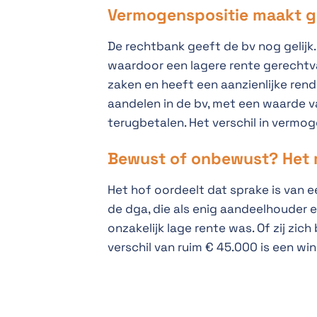
Vermogenspositie maakt g
De rechtbank geeft de bv nog gelijk.
waardoor een lagere rente gerechtva
zaken en heeft een aanzienlijke ren
aandelen in de bv, met een waarde va
terugbetalen. Het verschil in vermoge
Bewust of onbewust? Het m
Het hof oordeelt dat sprake is van e
de dga, die als enig aandeelhouder e
onzakelijk lage rente was. Of zij zi
verschil van ruim € 45.000 is een win