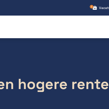
Vacat
n hogere rente