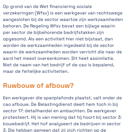
Op grond van de Wet financiering sociale
verzekeringen (Wfsv) is een werkgever van rechtswege
aangesloten bij de sector waartoe zijn werkzaamheden
behoren. De Regeling Wfsv bevat een bijlage waarin
per sector de bijbehorende bedrijfstakken zijn
opgesomd. Als een activiteit hier niet bijstaat, dan
worden de werkzaamheden ingedeeld bij de sector
waarin de werkzaamheden worden verricht die naar de
aard het meest overeenkomen. Dit heet assimilatie.
Niet de naam van het bedrijf of de cao is bepalend,
maar de feitelijke activiteiten.
Ruwbouw of afbouw?
Een werkgever die spanplafonds plaatst, valt onder de
cao afbouw. De Belastingdienst deelt hem toch in bij
sector 17: detailhandel en ambachten. De werkgever
protesteert. Hij is van mening dat hij hoort bij sector 3:
bouwbedrijf. Het hof analyseert de bedrijven in sector
3. Die hebben gemeen dat zij zich richten op de