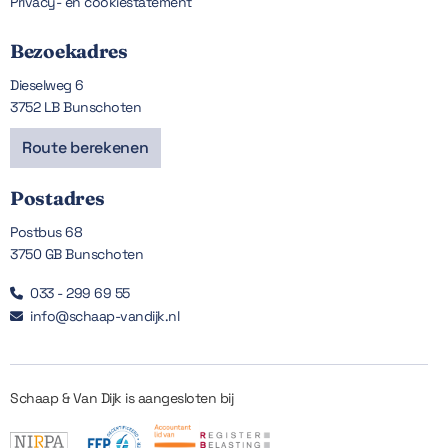
Privacy- en cookiestatement
Bezoekadres
Dieselweg 6
3752 LB Bunschoten
Route berekenen
Postadres
Postbus 68
3750 GB Bunschoten
033 - 299 69 55

info@schaap-vandijk.nl

Schaap & Van Dijk is aangesloten bij