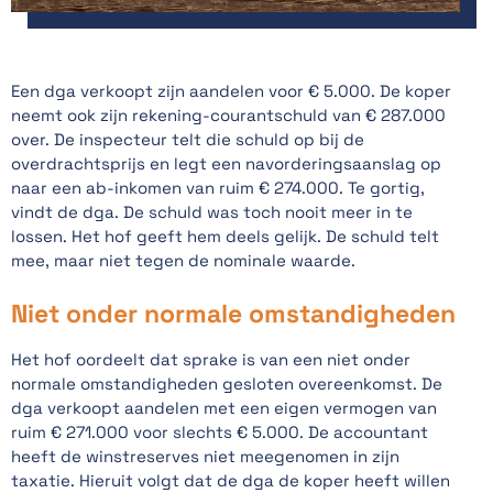
Een dga verkoopt zijn aandelen voor € 5.000. De koper
neemt ook zijn rekening-courantschuld van € 287.000
over. De inspecteur telt die schuld op bij de
overdrachtsprijs en legt een navorderingsaanslag op
naar een ab-inkomen van ruim € 274.000. Te gortig,
vindt de dga. De schuld was toch nooit meer in te
lossen. Het hof geeft hem deels gelijk. De schuld telt
mee, maar niet tegen de nominale waarde.
Niet onder normale omstandigheden
Het hof oordeelt dat sprake is van een niet onder
normale omstandigheden gesloten overeenkomst. De
dga verkoopt aandelen met een eigen vermogen van
ruim € 271.000 voor slechts € 5.000. De accountant
heeft de winstreserves niet meegenomen in zijn
taxatie. Hieruit volgt dat de dga de koper heeft willen