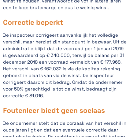
winst te houden, verantwoordt de vof in latere jaren
een te lage brutomarge en dus te weinig winst.
Correctie beperkt
De inspecteur corrigeert aanvankelijk het volledige
verschil, maar herziet zijn standpunt in bezwaar. Uit de
administratie blijkt dat de voorraad per 1 januari 2019
is gewaardeerd op € 340.000, terwijl de balans per 31
december 2018 een voorraad vermeldt van € 177.968.
Het verschil van € 162.032 is via de kapitaalrekening
geboekt in plaats van via de winst. De inspecteur
corrigeert daarom dit bedrag. Omdat de ondernemer
voor 50% gerechtigd is tot de winst, bedraagt zijn
correctie € 81.016.
Foutenleer biedt geen soelaas
De ondernemer stelt dat de oorzaak van het verschil in
oude jaren ligt en dat een eventuele correctie daar
moet plaatsvinden. De rechtbank verwerpt dit betoog.