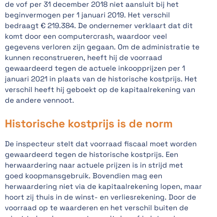
de vof per 31 december 2018 niet aansluit bij het
beginvermogen per 1 januari 2019. Het verschil
bedraagt € 219.384. De ondernemer verklaart dat dit
komt door een computercrash, waardoor veel
gegevens verloren zijn gegaan. Om de administratie te
kunnen reconstrueren, heeft hij de voorraad
gewaardeerd tegen de actuele inkoopprijzen per 1
januari 2021 in plaats van de historische kostprijs. Het
verschil heeft hij geboekt op de kapitaalrekening van
de andere vennoot.
Historische kostprijs is de norm
De inspecteur stelt dat voorraad fiscaal moet worden
gewaardeerd tegen de historische kostprijs. Een
herwaardering naar actuele prijzen is in strijd met
goed koopmansgebruik. Bovendien mag een
herwaardering niet via de kapitaalrekening lopen, maar
hoort zij thuis in de winst- en verliesrekening. Door de
voorraad op te waarderen en het verschil buiten de